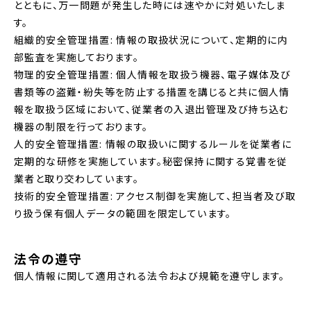
とともに、万一問題が発生した時には速やかに対処いたしま
す。
組織的安全管理措置: 情報の取扱状況について、定期的に内
部監査を実施しております。
物理的安全管理措置: 個人情報を取扱う機器、電子媒体及び
書類等の盗難・紛失等を防止する措置を講じると共に個人情
報を取扱う区域において、従業者の入退出管理及び持ち込む
機器の制限を行っております。
人的安全管理措置: 情報の取扱いに関するルールを従業者に
定期的な研修を実施しています。秘密保持に関する覚書を従
業者と取り交わしています。
技術的安全管理措置: アクセス制御を実施して、担当者及び取
り扱う保有個人データの範囲を限定しています。
法令の遵守
個人情報に関して適用される法令および規範を遵守します。