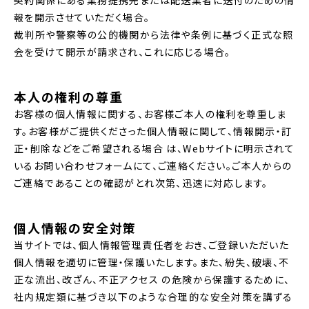
契約関係にある業務提携先または配送業者に送付のための情
報を開示させていただく場合。
裁判所や警察等の公的機関から法律や条例に基づく正式な照
会を受けて開示が請求され、これに応じる場合。
本人の権利の尊重
お客様の個人情報に関する、お客様ご本人の権利を尊重しま
す。お客様がご提供くださった個人情報に関して、情報開示・訂
正・削除などをご希望される場合 は、Webサイトに明示されて
いるお問い合わせフォームにて、ご連絡ください。ご本人からの
ご連絡であることの確認がとれ次第、迅速に対応します。
個人情報の安全対策
当サイトでは、個人情報管理責任者をおき、ご登録いただいた
個人情報を適切に管理・保護いたします。また、紛失、破壊、不
正な流出、改ざん、不正アクセス の危険から保護するために、
社内規定類に基づき以下のような合理的な安全対策を講ずる