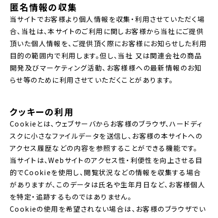
匿名情報の収集
当サイトでお客様より個人情報を収集・利用させていただく場
合、当社は、本サイトのご利用に関しお客様から当社にご提供
頂いた個人情報を、ご提供頂く際にお客様にお知らせした利用
目的の範囲内で利用します。但し、当社 又は関連会社の商品
開発及びマーケティング活動、お客様様への最新情報のお知
らせ等のために利用させていただくことがあります。
クッキーの利用
Cookieとは、ウェブサーバからお客様のブラウザ、ハードディ
スクに小さなファイルデータを送信し、お客様の本サイトへの
アクセス履歴などの内容を参照することができる機能です。
当サイトは、Webサイトのアクセス性・利便性を向上させる目
的でCookieを使用し、閲覧状況などの情報を収集する場合
がありますが、このデータは氏名や生年月日など、お客様個人
を特定・追跡するものではありません。
Cookieの使用を希望されない場合は、お客様のブラウザでい