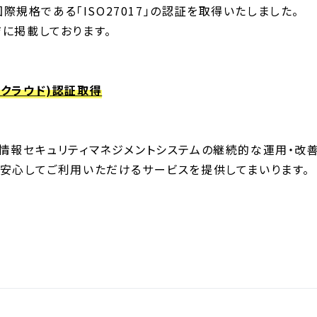
の国際規格である「ISO27017」の認証を取得いたしました。​
に掲載しております。
SMSクラウド)認証取得
情報セキュリティマネジメントシステムの継続的な運用・改
安心してご利用いただけるサービスを提供してまいります。​​