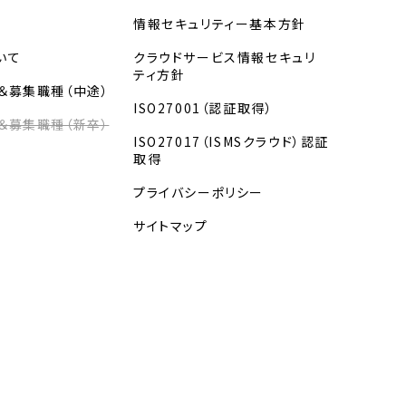
情報セキュリティー基本方針
いて
クラウドサービス情報セキュリ
ティ方針
＆募集職種（中途）
ISO27001（認証取得）
＆募集職種（新卒）
ISO27017（ISMSクラウド）認証
取得
プライバシーポリシー
サイトマップ