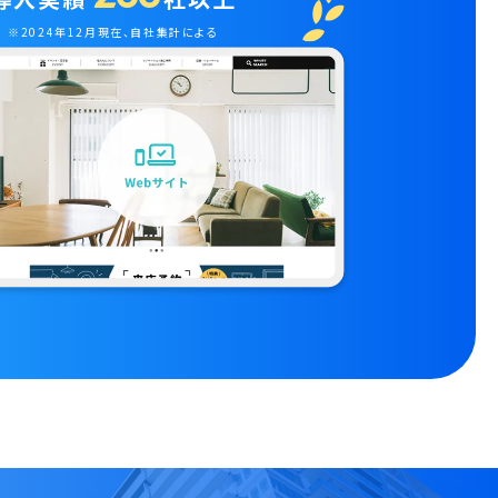
※2024年12月現在、自社集計による