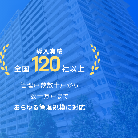
導入実績
120
全国
社以上
管理戸数数十戸から
数十万戸まで
あらゆる管理規模に対応